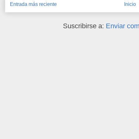
Entrada más reciente
Inicio
Suscribirse a:
Enviar com