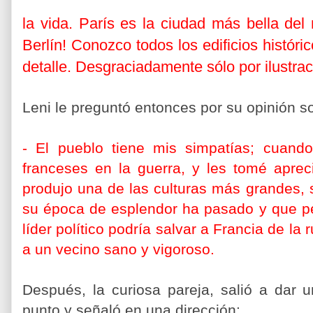
la vida. París es la ciudad más bella de
Berlín! Conozco todos los edificios histór
detalle. Desgraciadamente sólo por ilustra
Leni le preguntó entonces por su opinión so
-
El pueblo tiene mis simpatías; cuand
franceses en la guerra, y les tomé aprec
produjo una de las culturas más grandes,
su época de esplendor ha pasado y que pe
líder político podría salvar a Francia de la 
a un vecino sano y vigoroso.
Después, la curiosa pareja, salió a dar 
punto y señaló en una dirección: