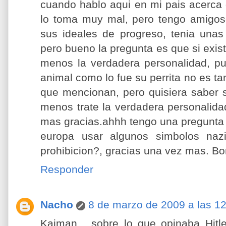
cuando hablo aqui en mi pais acerca
lo toma muy mal, pero tengo amigosd
sus ideales de progreso, tenia unas
pero bueno la pregunta es que si exis
menos la verdadera personalidad, p
animal como lo fue su perrita no es ta
que mencionan, pero quisiera saber 
menos trate la verdadera personalida
mas gracias.ahhh tengo una pregunta 
europa usar algunos simbolos nazi
prohibicion?, gracias una vez mas. Bor
Responder
Nacho
8 de marzo de 2009 a las 1
Kaiman... sobre lo que opinaba Hitl