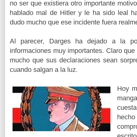
no ser que existiera otro importante motiv
hablado mal de Hitler y le ha sido leal h
dudo mucho que ese incidente fuera realme
Al parecer, Darges ha dejado a la po
informaciones muy importantes. Claro que 
mucho que sus declaraciones sean sorpr
cuando salgan a la luz.
Hoy me
manga
cuest
hecho 
compr
escri