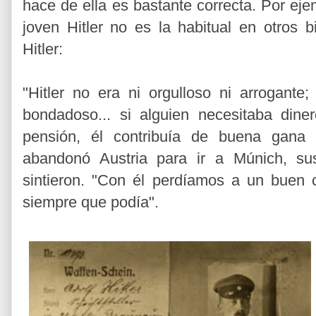
hace de ella es bastante correcta. Por eje
joven Hitler no es la habitual en otros b
Hitler:
"Hitler no era ni orgulloso ni arrogante; 
bondadoso... si alguien necesitaba dine
pensión, él contribuía de buena gana 
abandonó Austria para ir a Múnich, su
sintieron. "Con él perdíamos a un buen
siempre que podía".