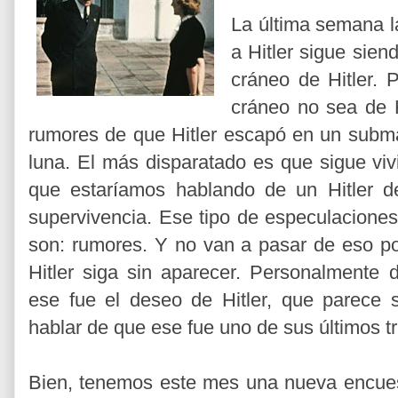
La última semana l
a Hitler sigue sien
cráneo de Hitler.
cráneo no sea de H
rumores de que Hitler escapó en un subma
luna. El más disparatado es que sigue vi
que estaríamos hablando de un Hitler 
supervivencia. Ese tipo de especulacione
son: rumores. Y no van a pasar de eso po
Hitler siga sin aparecer. Personalmente
ese fue el deseo de Hitler, que parece 
hablar de que ese fue uno de sus últimos tr
Bien, tenemos este mes una nueva encuest