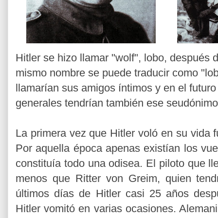
Hitler se hizo llamar "wolf", lobo, después
mismo nombre se puede traducir como "lobo
llamarían sus amigos íntimos y en el futuro
generales tendrían también ese seudónimo
La primera vez que Hitler voló en su vida f
Por aquella época apenas existían los vue
constituía todo una odisea. El piloto que 
menos que Ritter von Greim, quien tendr
últimos días de Hitler casi 25 años des
Hitler vomitó en varias ocasiones. Aleman