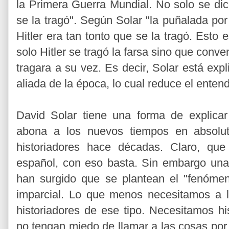
la Primera Guerra Mundial. No solo se dice
se la tragó". Según Solar "la puñalada por
Hitler era tan tonto que se la tragó. Esto
solo Hitler se tragó la farsa sino que conve
tragara a su vez. Es decir, Solar está expl
aliada de la época, lo cual reduce el enten
David Solar tiene una forma de explicar
abona a los nuevos tiempos en absolut
historiadores hace décadas. Claro, que
español, con eso basta. Sin embargo una
han surgido que se plantean el "fenómen
imparcial. Lo que menos necesitamos a l
historiadores de ese tipo. Necesitamos h
no tengan miedo de llamar a las cosas po