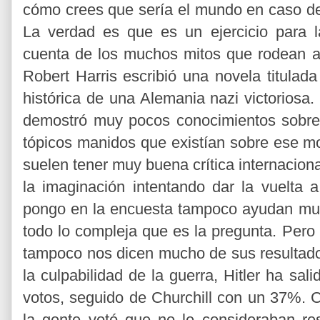
cómo crees que sería el mundo en caso de u
La verdad es que es un ejercicio para l
cuenta de los muchos mitos que rodean a 
Robert Harris escribió una novela titulada
histórica de una Alemania nazi victoriosa. 
demostró muy pocos conocimientos sobre 
tópicos manidos que existían sobre ese mo
suelen tener muy buena crítica internaciona
la imaginación intentando dar la vuelta a
pongo en la encuesta tampoco ayudan much
todo lo compleja que es la pregunta. Pero
tampoco nos dicen mucho de sus resultados
la culpabilidad de la guerra, Hitler ha s
votos, seguido de Churchill con un 37%. C
la gente votó que no le consideraban re