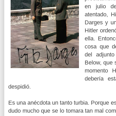
en julio d
atentado, Hi
Darges y un
Hitler orde
ella. Enton
cosa que d
del adjunto
Below, que 
momento Hi
debería es
despidió.
Es una anécdota un tanto turbia. Porque es
dudo mucho que se lo tomara tan mal como