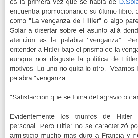
es la primera vez que se habla de
D.Sola
encuentra promocionando su último libro, q
como "La venganza de Hitler" o algo pareci
Solar a disertar sobre el asunto allá don
atención es la palabra "venganza". Pe
entender a Hitler bajo el prisma de la veng
aunque nos disguste la política de Hitle
motivos. Lo uno no quita lo otro. Veamos l
palabra "venganza":
"Satisfacción que se toma del agravio o da
Evidentemente los triunfos de Hitler 
personal. Pero Hitler no se caracterizó 
armisticio mucho más duro a Francia y no 