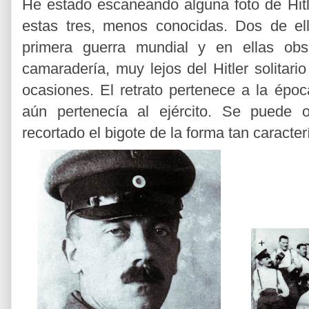
He estado escaneando alguna foto de Hitl
estas tres, menos conocidas. Dos de ell
primera guerra mundial y en ellas ob
camaradería, muy lejos del Hitler solita
ocasiones. El retrato pertenece a la époc
aún pertenecía al ejército. Se puede
recortado el bigote de la forma tan caracterí