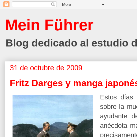
Mein Führer
Blog dedicado al estudio de
31 de octubre de 2009
Fritz Darges y manga japoné
Estos días
sobre la mue
ayudante d
anécdota m
precisament