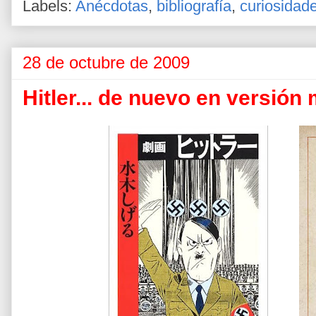
Labels:
Anécdotas
,
bibliografía
,
curiosidad
28 de octubre de 2009
Hitler... de nuevo en versión