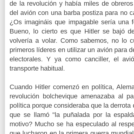
de la revolución y había miles de obreros
del avión con una barba postiza para no 
¿Os imagináis que impagable sería una fo
Bueno, lo cierto es que Hitler se bajó 
volvería a volar. Como sabemos, no lo c
primeros líderes en utilizar un avión para
electorales. Y ya como canciller, el av
transporte habitual.
Cuando Hitler comenzó en política, Aleman
revolución bolchevique amenazaba al paí
política porque consideraba que la derrota 
que se llamó "la puñalada por la espald
motivo? Mucho se ha especulado al resp
que lucharon en la primera guerra mundia