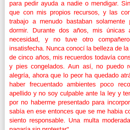
para pedir ayuda a nadie o mendigar. Si
que con mis propios recursos, y las cor
trabajo a menudo bastaban solamente 
dormir. Durante dos años, mis únicas a
necesidad, y no tuve otro compañer
insatisfecha. Nunca conocí la belleza de l
de cinco años, mis recuerdos todavía con
y pies congelados. Aun así, no puedo re
alegría, ahora que lo peor ha quedado atr
haber frecuentado ambientes poco rec
apellido y no soy culpable ante la ley y t
por no haberme presentado para incorpora
sabía en ese entonces que se me habia c
siento responsable. Una multa moderada 
pagaría sin protestar".