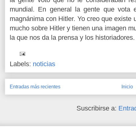
mundial. En general la gente que vota e
magnánima con Hitler. Yo creo que existe 
mucho sobre Hitler y tienen una imagen mu
la que nos da la prensa y los historiadores.
Labels:
noticias
Entradas más recientes
Inicio
Suscribirse a:
Entra