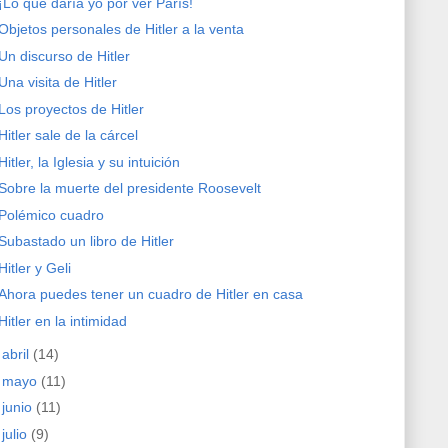
¡Lo que daría yo por ver París!
Objetos personales de Hitler a la venta
Un discurso de Hitler
Una visita de Hitler
Los proyectos de Hitler
Hitler sale de la cárcel
Hitler, la Iglesia y su intuición
Sobre la muerte del presidente Roosevelt
Polémico cuadro
Subastado un libro de Hitler
Hitler y Geli
Ahora puedes tener un cuadro de Hitler en casa
Hitler en la intimidad
►
abril
(14)
►
mayo
(11)
►
junio
(11)
►
julio
(9)