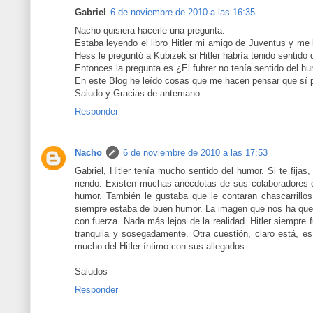
Gabriel
6 de noviembre de 2010 a las 16:35
Nacho quisiera hacerle una pregunta:
Estaba leyendo el libro Hitler mi amigo de Juventus y me
Hess le preguntó a Kubizek si Hitler habría tenido sentido 
Entonces la pregunta es ¿El fuhrer no tenía sentido del h
En este Blog he leído cosas que me hacen pensar que sí per
Saludo y Gracias de antemano.
Responder
Nacho
6 de noviembre de 2010 a las 17:53
Gabriel, Hitler tenía mucho sentido del humor. Si te fij
riendo. Existen muchas anécdotas de sus colaboradores e
humor. También le gustaba que le contaran chascarrillos 
siempre estaba de buen humor. La imagen que nos ha qued
con fuerza. Nada más lejos de la realidad. Hitler siempre 
tranquila y sosegadamente. Otra cuestión, claro está, es el
mucho del Hitler íntimo con sus allegados.
Saludos
Responder