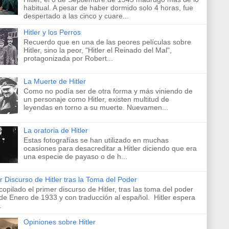
habitual. A pesar de haber dormido solo 4 horas, fue
despertado a las cinco y cuare...
Hitler y los Perros
Recuerdo que en una de las peores películas sobre
Hitler, sino la peor, "Hitler el Reinado del Mal",
protagonizada por Robert...
La Muerte de Hitler
Como no podía ser de otra forma y más viniendo de
un personaje como Hitler, existen multitud de
leyendas en torno a su muerte. Nuevamen...
La oratoria de Hitler
Estas fotografías se han utilizado en muchas
ocasiones para desacreditar a Hitler diciendo que era
una especie de payaso o de h...
r Discurso de Hitler tras la Toma del Poder
copilado el primer discurso de Hitler, tras las toma del poder
 de Enero de 1933 y con traducción al español. Hitler espera
.
Opiniones sobre Hitler