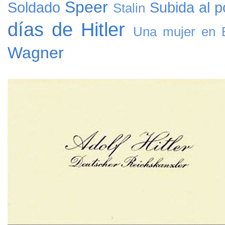
Speer
Soldado
Subida al p
Stalin
días de Hitler
Una mujer en B
Wagner