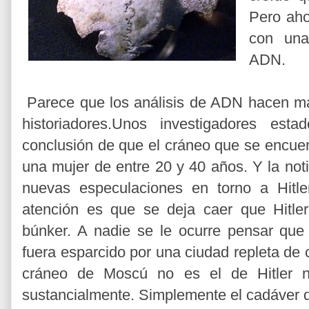
Pero aho
con una
ADN.
Parece que los análisis de ADN hacen más
historiadores.Unos investigadores est
conclusión de que el cráneo que se encue
una mujer de entre 20 y 40 años. Y la not
nuevas especulaciones en torno a Hitl
atención es que se deja caer que Hitle
búnker. A nadie se le ocurre pensar que 
fuera esparcido por una ciudad repleta de
cráneo de Moscú no es el de Hitler n
sustancialmente. Simplemente el cadáver d