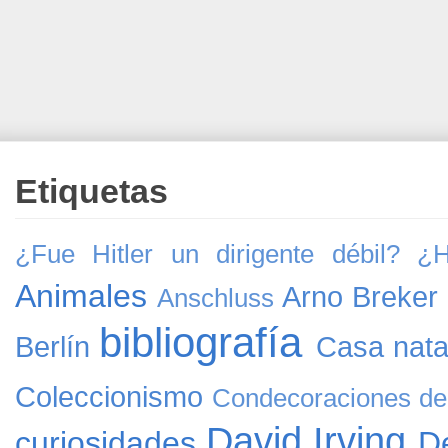
Etiquetas
¿Fue Hitler un dirigente débil?
¿H
Animales
Arno Breker
Anschluss
bibliografía
Berlín
Casa natal
Coleccionismo
Condecoraciones de 
David Irving
curiosidades
D