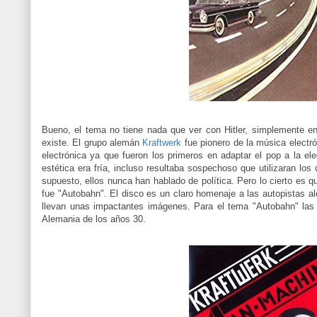
Bueno, el tema no tiene nada que ver con Hitler, simplemente en
existe. El grupo alemán
Kraftwerk
fue pionero de la música elect
electrónica ya que fueron los primeros en adaptar el pop a la e
estética era fría, incluso resultaba sospechoso que utilizaran los
supuesto, ellos nunca han hablado de política. Pero lo cierto es qu
fue "Autobahn". El disco es un claro homenaje a las autopistas 
llevan unas impactantes imágenes. Para el tema "Autobahn" las 
Alemania de los años 30.