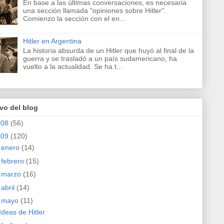
En base a las últimas conversaciones, es necesaria
una sección llamada "opiniones sobre Hitler".
Comienzo la sección con el en...
Hitler en Argentina
La historia absurda de un Hitler que huyó al final de la
guerra y se trasladó a un país sudamericano, ha
vuelto a la actualidad. Se ha t...
vo del blog
008
(56)
009
(120)
►
enero
(14)
►
febrero
(15)
►
marzo
(16)
►
abril
(14)
▼
mayo
(11)
Ideas de Hitler