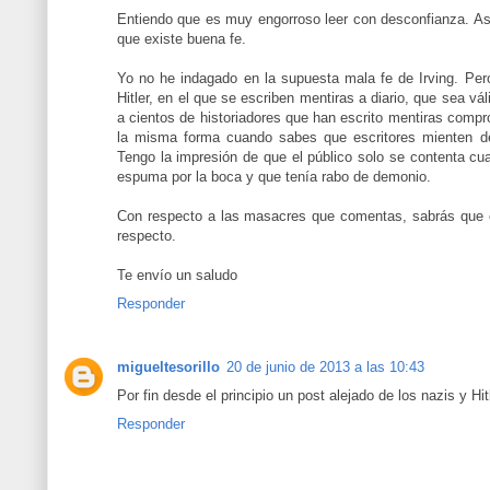
Entiendo que es muy engorroso leer con desconfianza. As
que existe buena fe.
Yo no he indagado en la supuesta mala fe de Irving. Pe
Hitler, en el que se escriben mentiras a diario, que sea vá
a cientos de historiadores que han escrito mentiras comp
la misma forma cuando sabes que escritores mienten de
Tengo la impresión de que el público solo se contenta cu
espuma por la boca y que tenía rabo de demonio.
Con respecto a las masacres que comentas, sabrás que e
respecto.
Te envío un saludo
Responder
migueltesorillo
20 de junio de 2013 a las 10:43
Por fin desde el principio un post alejado de los nazis y Hitl
Responder