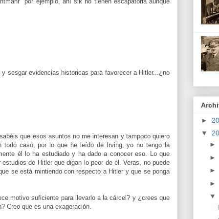
tmahr" por ejemplo, ahí sik no tienen escapatoria aunque
 y sesgar evidencias historicas para favorecer a Hitler...¿no
Archi
►
2
▼
2
sabéis que esos asuntos no me interesan y tampoco quiero
n todo caso, por lo que he leído de Irving, yo no tengo la
emente él lo ha estudiado y ha dado a conocer eso. Lo que
 estudios de Hitler que digan lo peor de él. Veras, no puede
que se está mintiendo con respecto a Hitler y que se ponga
rece motivo suficiente para llevarlo a la cárcel? y ¿crees que
ch? Creo que es una exageración.