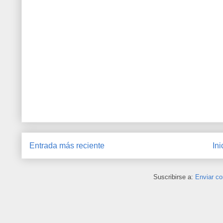
Entrada más reciente
Ini
Suscribirse a:
Enviar co