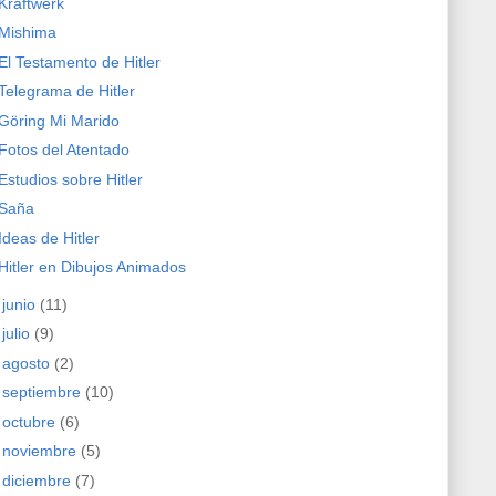
Kraftwerk
Mishima
El Testamento de Hitler
Telegrama de Hitler
Göring Mi Marido
Fotos del Atentado
Estudios sobre Hitler
Saña
Ideas de Hitler
Hitler en Dibujos Animados
►
junio
(11)
►
julio
(9)
►
agosto
(2)
►
septiembre
(10)
►
octubre
(6)
►
noviembre
(5)
►
diciembre
(7)