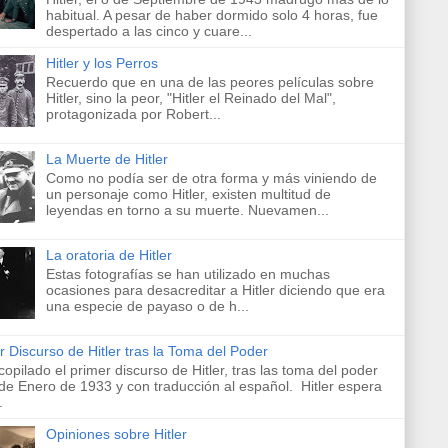
habitual. A pesar de haber dormido solo 4 horas, fue
despertado a las cinco y cuare...
Hitler y los Perros
Recuerdo que en una de las peores películas sobre
Hitler, sino la peor, "Hitler el Reinado del Mal",
protagonizada por Robert...
La Muerte de Hitler
Como no podía ser de otra forma y más viniendo de
un personaje como Hitler, existen multitud de
leyendas en torno a su muerte. Nuevamen...
La oratoria de Hitler
Estas fotografías se han utilizado en muchas
ocasiones para desacreditar a Hitler diciendo que era
una especie de payaso o de h...
r Discurso de Hitler tras la Toma del Poder
copilado el primer discurso de Hitler, tras las toma del poder
 de Enero de 1933 y con traducción al español. Hitler espera
.
Opiniones sobre Hitler