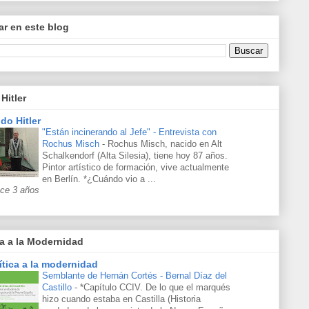
r en este blog
Hitler
do Hitler
"Están incinerando al Jefe" - Entrevista con
Rochus Misch
-
Rochus Misch, nacido en Alt
Schalkendorf (Alta Silesia), tiene hoy 87 años.
Pintor artístico de formación, vive actualmente
en Berlín. *¿Cuándo vio a ...
ce 3 años
ca a la Modernidad
ítica a la modernidad
Semblante de Hernán Cortés - Bernal Díaz del
Castillo
-
*Capítulo CCIV. De lo que el marqués
hizo cuando estaba en Castilla (Historia