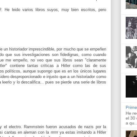
g?. He leido varios libros suyos, muy bien escritos, pero
 de un historiador imprescindible, por mucho que se empeñen
ado que sus investigaciones son fidedignas, como cuando
 que me empeño, no veo que sus libros sean "claramente
ler" contiene tantas críticas a Hitler como las de sus
os políticos, aunque supongo que es en los únicos lugares
dero desproporcionado e injusto que a un historiador como
leerlo y lo descalifica... pues se pierde una serie de libros
Prime
He re
el 30
a qu..
l y el electro. Rammstein fueron acusados de nazis por la
si cantas en aleman con la rrrrrr ya estas imitando a Hitler