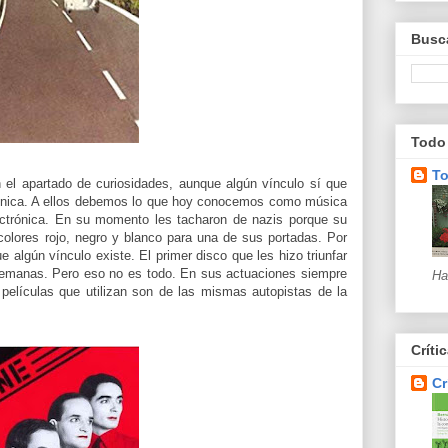
Busca
Todo 
To
 el apartado de curiosidades, aunque algún vínculo sí que
rónica. A ellos debemos lo que hoy conocemos como música
lectrónica. En su momento les tacharon de nazis porque su
 colores rojo, negro y blanco para una de sus portadas. Por
e algún vínculo existe. El primer disco que les hizo triunfar
alemanas. Pero eso no es todo. En sus actuaciones siempre
Ha
películas que utilizan son de las mismas autopistas de la
Críti
Cr