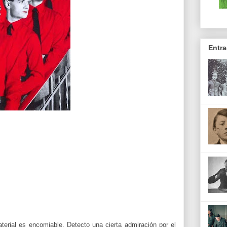
Entr
aterial es encomiable. Detecto una cierta admiración por el