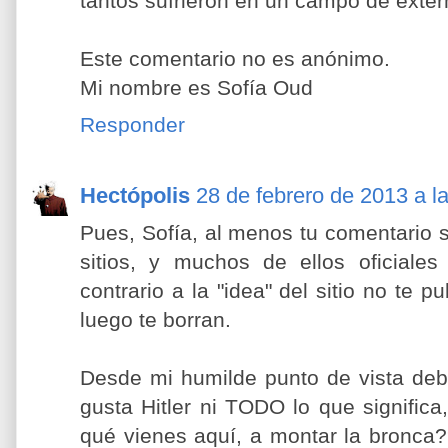
tantos sufrieron en un campo de exter
Este comentario no es anónimo.
Mi nombre es Sofía Oud
Responder
Hectópolis
28 de febrero de 2013 a l
Pues, Sofía, al menos tu comentario 
sitios, y muchos de ellos oficiale
contrario a la "idea" del sitio no te p
luego te borran.
Desde mi humilde punto de vista deb
gusta Hitler ni TODO lo que significa
qué vienes aquí, a montar la bronca??