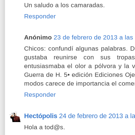
Un saludo a los camaradas.
Responder
Anónimo
23 de febrero de 2013 a las
Chicos: confundí algunas palabras. D
gustaba reunirse con sus trop
entusiasmaba el olor a pólvora y la v
Guerra de H. 5• edición Ediciones Oj
modos carece de importancia el comen
Responder
Hectópolis
24 de febrero de 2013 a l
Hola a tod@s.