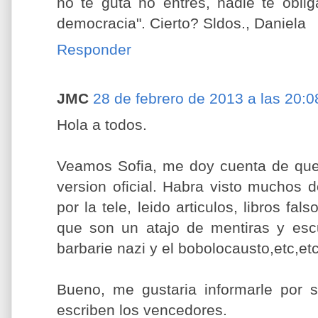
no te guta no entres, nadie te obli
democracia". Cierto? Sldos., Daniela
Responder
JMC
28 de febrero de 2013 a las 20:0
Hola a todos.
Veamos Sofia, me doy cuenta de que u
version oficial. Habra visto muchos
por la tele, leido articulos, libros fa
que son un atajo de mentiras y esc
barbarie nazi y el bobolocausto,etc,etc
Bueno, me gustaria informarle por si
escriben los vencedores.