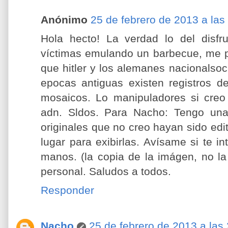
Anónimo
25 de febrero de 2013 a las
Hola hecto! La verdad lo del disfr
víctimas emulando un barbecue, me 
que hitler y los alemanes nacionalsoc
epocas antiguas existen registros d
mosaicos. Lo manipuladores si creo
adn. Sldos. Para Nacho: Tengo unas
originales que no creo hayan sido edi
lugar para exibirlas. Avísame si te i
manos. (la copia de la imágen, no la
personal. Saludos a todos.
Responder
Nacho
25 de febrero de 2013 a las