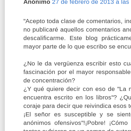
Anónimo
27 de febrero de 2013 a las
"Acepto toda clase de comentarios, i
no publicaré aquellos comentarios an
descalificarme. Este blog práctica
mayor parte de lo que escribo se encuen
¿No le da vergüenza escribir esto c
fascinación por el mayor responsabl
de concentración?
¿Y qué quiere decir con eso de "La 
encuentra escrito en los libros"? ¿Q
coraje para decir que reivindica esos 
¡El señor es susceptible y se sien
anónimos ofensivos"!¡Pobre! ¡Cómo 