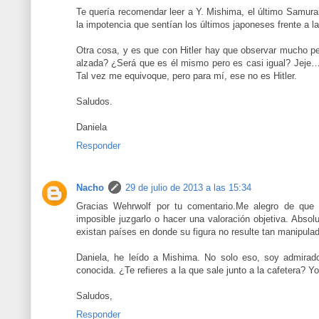
Te quería recomendar leer a Y. Mishima, el último Samura
la impotencia que sentían los últimos japoneses frente a l
Otra cosa, y es que con Hitler hay que observar mucho pe
alzada? ¿Será que es él mismo pero es casi igual? Jeje
Tal vez me equivoque, pero para mí, ese no es Hitler.
Saludos.
Daniela
Responder
Nacho
29 de julio de 2013 a las 15:34
Gracias Wehrwolf por tu comentario.Me alegro de que t
imposible juzgarlo o hacer una valoración objetiva. Abso
existan países en donde su figura no resulte tan manipula
Daniela, he leído a Mishima. No solo eso, soy admirador
conocida. ¿Te refieres a la que sale junto a la cafetera? Yo
Saludos,
Responder