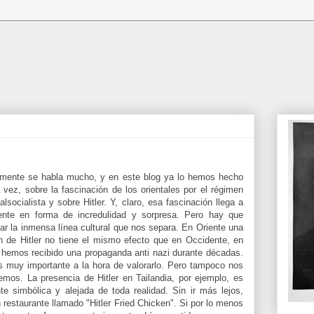
amente se habla mucho, y en este blog ya lo hemos hecho
 vez, sobre la fascinación de los orientales por el régimen
alsocialista y sobre Hitler. Y, claro, esa fascinación llega a
ente en forma de incredulidad y sorpresa. Pero hay que
ar la inmensa línea cultural que nos separa. En Oriente una
 de Hitler no tiene el mismo efecto que en Occidente, en
hemos recibido una propaganda anti nazi durante décadas.
 muy importante a la hora de valorarlo. Pero tampoco nos
mos. La presencia de Hitler en Tailandia, por ejemplo, es
te simbólica y alejada de toda realidad. Sin ir más lejos,
 restaurante llamado "Hitler Fried Chicken". Si por lo menos