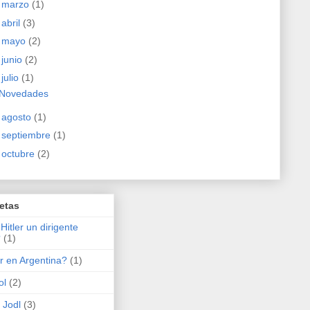
►
marzo
(1)
►
abril
(3)
►
mayo
(2)
►
junio
(2)
▼
julio
(1)
Novedades
►
agosto
(1)
►
septiembre
(1)
►
octubre
(2)
etas
Hitler un dirigente
?
(1)
er en Argentina?
(1)
ol
(2)
 Jodl
(3)