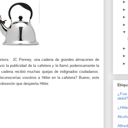
fetera.
JC Penney, una cadena de grandes almacenes de
io la publicidad de la cafetera y le llamó poderosamente la
 la cadena recibió muchas quejas de indignados ciudadanos.
econocerías vosotros a Hitler en la cafetera? Bueno, este
obsesión que despierta Hitler.
Etiqu
¿Fue 
débil
¿Hitl
Alcoh
Alfred