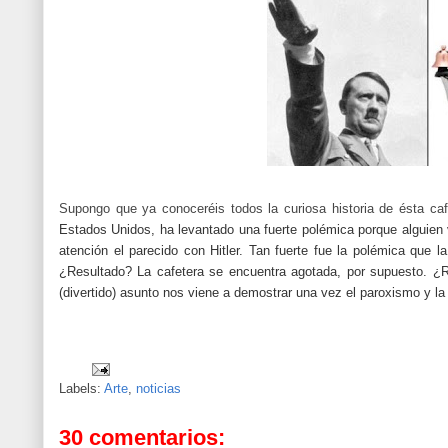
Supongo que ya conoceréis todos la curiosa historia de ésta ca
Estados Unidos, ha levantado una fuerte polémica porque alguien v
atención el parecido con Hitler. Tan fuerte fue la polémica que
¿Resultado? La cafetera se encuentra agotada, por supuesto. ¿R
(divertido) asunto nos viene a demostrar una vez el paroxismo y la 
Labels:
Arte
,
noticias
30 comentarios: