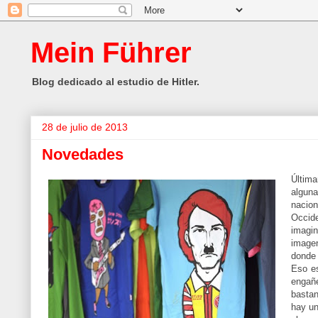
Mein Führer
Blog dedicado al estudio de Hitler.
28 de julio de 2013
Novedades
Últim
alguna
nacion
Occid
imagin
imagen
donde 
Eso es
engañe
bastan
hay un