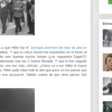
Entr
 a que Hitler fue el
"principal promotor del robo de arte en
ros. Y que su única ilusión fue exponerlos en el futuro al
bo arte durante mucho tiempo (¿no saquearon Egipto?).
alemanas tras las 2 Guerra Mundial. Y que lo han seguido
lta, una vez más, ridículo. ¿Cómo va a ser Hitler el mayor
: Hitler pudo robar todo el arte que quiso en los países que
do esa acusación, habida cuenta de que otros países han