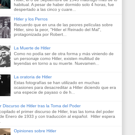
habitual. A pesar de haber dormido solo 4 horas, fue
despertado a las cinco y cuare...
Hitler y los Perros
Recuerdo que en una de las peores películas sobre
Hitler, sino la peor, "Hitler el Reinado del Mal",
protagonizada por Robert...
La Muerte de Hitler
Como no podía ser de otra forma y más viniendo de
un personaje como Hitler, existen multitud de
leyendas en torno a su muerte. Nuevamen...
La oratoria de Hitler
Estas fotografías se han utilizado en muchas
ocasiones para desacreditar a Hitler diciendo que era
una especie de payaso o de h...
r Discurso de Hitler tras la Toma del Poder
copilado el primer discurso de Hitler, tras las toma del poder
 de Enero de 1933 y con traducción al español. Hitler espera
.
Opiniones sobre Hitler