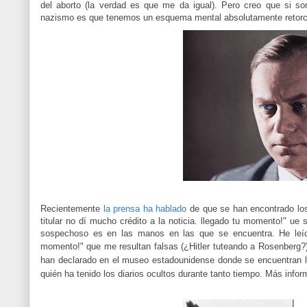
del aborto (la verdad es que me da igual). Pero creo que si s
nazismo es que tenemos un esquema mental absolutamente retorc
Recientemente
la prensa ha hablado
de que se han encontrado los 
titular no dí mucho crédito a la noticia. llegado tu momento!" 
sospechoso es en las manos en las que se encuentra. He leído
momento!" que me resultan falsas (¿Hitler tuteando a Rosenberg?
han declarado en el museo estadounidense donde se encuentran lo
quién ha tenido los diarios ocultos durante tanto tiempo. Más info