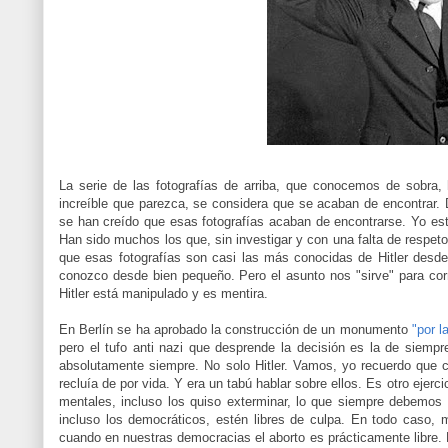
La serie de las fotografías de arriba, que conocemos de sobra, 
increíble que parezca, se considera que se acaban de encontrar. D
se han creído que esas fotografías acaban de encontrarse. Yo esta
Han sido muchos los que, sin investigar y con una falta de respeto 
que esas fotografías son casi las más conocidas de Hitler desd
conozco desde bien pequeño. Pero el asunto nos "sirve" para cor
Hitler está manipulado y es mentira.
En Berlín se ha aprobado la construcción de un monumento
"por l
pero el tufo anti nazi que desprende la decisión es la de siemp
absolutamente siempre. No solo Hitler. Vamos, yo recuerdo que 
recluía de por vida. Y era un tabú hablar sobre ellos. Es otro ejerci
mentales, incluso los quiso exterminar, lo que siempre debemos
incluso los democráticos, estén libres de culpa. En todo caso, 
cuando en nuestras democracias el aborto es prácticamente libre. N