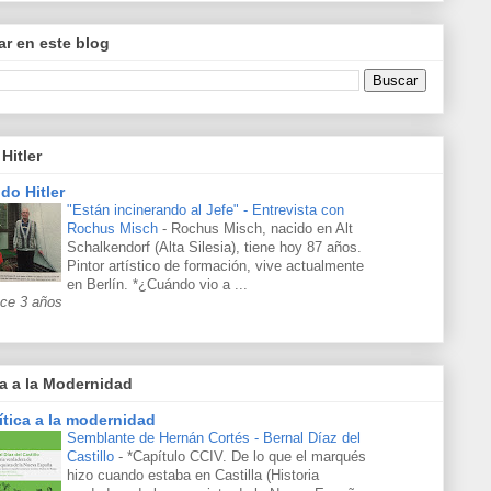
r en este blog
Hitler
do Hitler
"Están incinerando al Jefe" - Entrevista con
Rochus Misch
-
Rochus Misch, nacido en Alt
Schalkendorf (Alta Silesia), tiene hoy 87 años.
Pintor artístico de formación, vive actualmente
en Berlín. *¿Cuándo vio a ...
ce 3 años
ca a la Modernidad
ítica a la modernidad
Semblante de Hernán Cortés - Bernal Díaz del
Castillo
-
*Capítulo CCIV. De lo que el marqués
hizo cuando estaba en Castilla (Historia