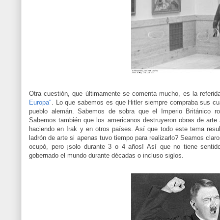
Otra cuestión, que últimamente se comenta mucho, es la referida
Europa"
. Lo que sabemos es que Hitler siempre compraba sus cuad
pueblo alemán. Sabemos de sobra que el Imperio Británico ro
Sabemos también que los americanos destruyeron obras de arte 
haciendo en Irak y en otros países. Así que todo este tema resu
ladrón de arte si apenas tuvo tiempo para realizarlo? Seamos claros
ocupó, pero ¡solo durante 3 o 4 años! Así que no tiene senti
gobernado el mundo durante décadas o incluso siglos.