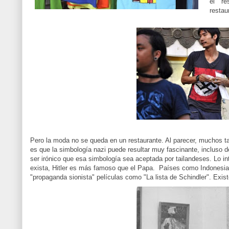
el re
restau
Pero la moda no se queda en un restaurante. Al parecer, muchos ta
es que la simbología nazi puede resultar muy fascinante, incluso 
ser irónico que esa simbología sea aceptada por tailandeses. Lo i
exista, Hitler es más famoso que el Papa. Países como Indonesia
"propaganda sionista" películas como "La lista de Schindler". Exis